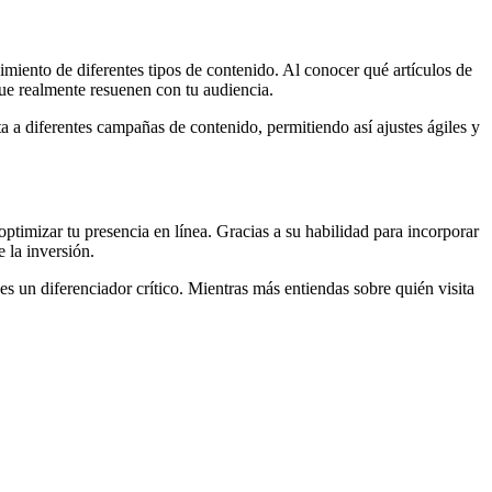
imiento de diferentes tipos de contenido. Al conocer qué artículos de
que realmente resuenen con tu audiencia.
a a diferentes campañas de contenido, permitiendo así ajustes ágiles y
ptimizar tu presencia en línea. Gracias a su habilidad para incorporar
 la inversión.
es un diferenciador crítico. Mientras más entiendas sobre quién visita