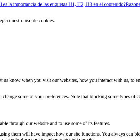
Razones
cepta nuestro uso de cookies.
t us know when you visit our websites, how you interact with us, to en
lso change some of your preferences. Note that blocking some types of 
able through our website and to use some of its features.
refusing them will have impact how our site functions. You always can b
o accept/refuse cookies when revisiting our site.