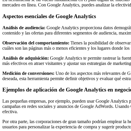
mercadeo en línea. Con Google Analytics, puedes analizar la efectivida
Aspectos esenciales de Google Analytics
Análisis de audiencia:
Google Analytics proporciona datos demográfico
contenido y las ofertas para diferentes segmentos de audiencia, maxim
Observación del comportamiento:
Tienes la posibilidad de observar
cuáles son las páginas más o menos eficientes y los lugares donde los 
Análisis de adquisición:
Google Analytics te permite rastrear la fuen
más efectivos en atraer visitantes y ajustar sus estrategias de marketi
Medición de conversiones:
Uno de los aspectos más relevantes de Go
deseada, esta herramienta permite definir objetivos y evaluar qué estr
Ejemplos de aplicación de Google Analytics en negoci
Las pequeñas empresas, por ejemplo, pueden usar Google Analytics pa
campañas en redes sociales y anuncios de Google AdWords. Usando Googl
efectiva.
Por otra parte, las corporaciones de gran tamaño podrían emplear la h
usuarios para personalizar la experiencia de compra y sugerir producto