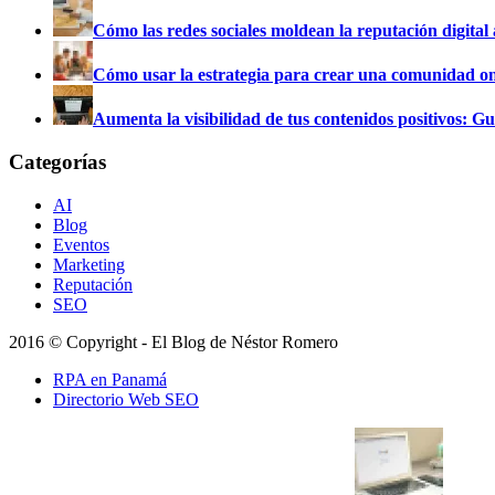
Cómo las redes sociales moldean la reputación digital 
Cómo usar la estrategia para crear una comunidad on
Aumenta la visibilidad de tus contenidos positivos: G
Categorías
AI
Blog
Eventos
Marketing
Reputación
SEO
2016 © Copyright - El Blog de Néstor Romero
RPA en Panamá
Directorio Web SEO