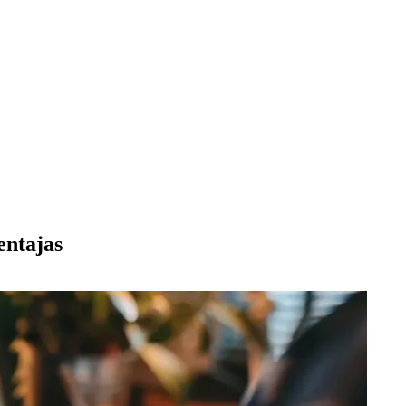
entajas