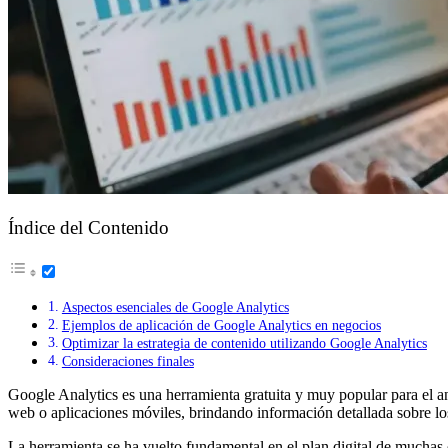
Índice del Contenido
Aspectos esenciales de Google Analytics
Ejemplos de aplicación de Google Analytics en negocios
Optimizar la estrategia de contenido utilizando Google Analytics
Consideraciones finales
Google Analytics es una herramienta gratuita y muy popular para el an
web o aplicaciones móviles, brindando información detallada sobre los
La herramienta se ha vuelto fundamental en el plan digital de muchas 