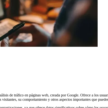
álisis de tráfico en páginas web, creada por Google. Ofrece a los usuar
 visitantes, su comportamiento y otros aspectos importantes que pueden 
organizaciones, ya que ofrece datos significativos sobre cómo los usuar