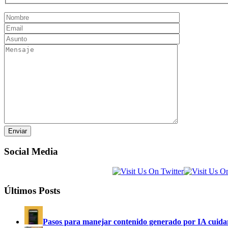
Social Media
Últimos Posts
Pasos para manejar contenido generado por IA cuida