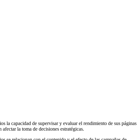
ios la capacidad de supervisar y evaluar el rendimiento de sus páginas
afectar la toma de decisiones estratégicas.
ios se relacionan con el contenido y el efecto de las campañas de