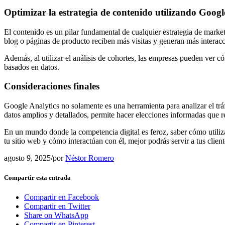
Optimizar la estrategia de contenido utilizando Googl
El contenido es un pilar fundamental de cualquier estrategia de market
blog o páginas de producto reciben más visitas y generan más interacc
Además, al utilizar el análisis de cohortes, las empresas pueden ver 
basados en datos.
Consideraciones finales
Google Analytics no solamente es una herramienta para analizar el tráf
datos amplios y detallados, permite hacer elecciones informadas que re
En un mundo donde la competencia digital es feroz, saber cómo utilizar
tu sitio web y cómo interactúan con él, mejor podrás servir a tus clien
agosto 9, 2025
/
por
Néstor Romero
Compartir esta entrada
Compartir en Facebook
Compartir en Twitter
Share on WhatsApp
Compartir en Pinterest