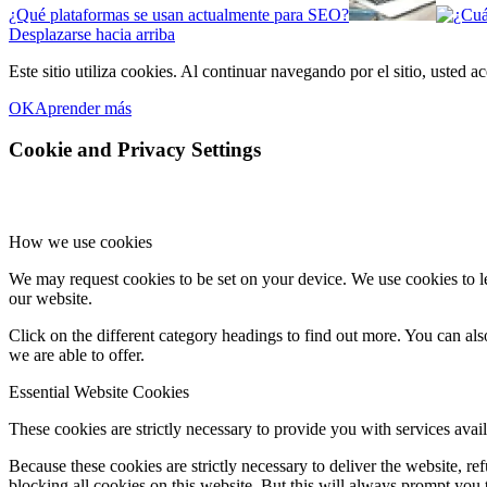
¿Qué plataformas se usan actualmente para SEO?
Desplazarse hacia arriba
Este sitio utiliza cookies. Al continuar navegando por el sitio, usted a
OK
Aprender más
Cookie and Privacy Settings
How we use cookies
We may request cookies to be set on your device. We use cookies to le
our website.
Click on the different category headings to find out more. You can a
we are able to offer.
Essential Website Cookies
These cookies are strictly necessary to provide you with services avail
Because these cookies are strictly necessary to deliver the website, 
blocking all cookies on this website. But this will always prompt you t