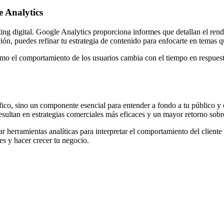
e Analytics
ing digital. Google Analytics proporciona informes que detallan el rend
ión, puedes refinar tu estrategia de contenido para enfocarte en temas 
cómo el comportamiento de los usuarios cambia con el tiempo en respuest
ico, sino un componente esencial para entender a fondo a tu público y o
sultan en estrategias comerciales más eficaces y un mayor retorno sobre
 herramientas analíticas para interpretar el comportamiento del cliente 
tes y hacer crecer tu negocio.