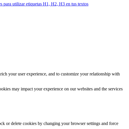
 para utilizar etiquetas H1, H2, H3 en tus textos
rich your user experience, and to customize your relationship with
cookies may impact your experience on our websites and the services
lock or delete cookies by changing your browser settings and force