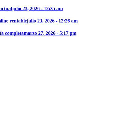
actual
julio 23, 2026 - 12:35 am
line rentable
julio 23, 2026 - 12:26 am
uía completa
marzo 27, 2026 - 5:17 pm