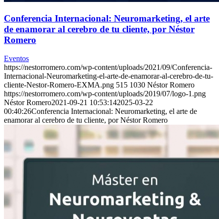
Conferencia Internacional: Neuromarketing, el arte
de enamorar al cerebro de tu cliente, por Néstor
Romero
Eventos
https://nestorromero.com/wp-content/uploads/2021/09/Conferencia-
Internacional-Neuromarketing-el-arte-de-enamorar-al-cerebro-de-tu-
cliente-Nestor-Romero-EXMA.png
515
1030
Néstor Romero
https://nestorromero.com/wp-content/uploads/2019/07/logo-1.png
Néstor Romero
2021-09-21 10:53:14
2025-03-22
00:40:26
Conferencia Internacional: Neuromarketing, el arte de
enamorar al cerebro de tu cliente, por Néstor Romero