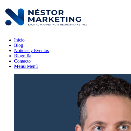
Inicio
Blog
Noticias y Eventos
Biografía
Contacto
Menú
Menú