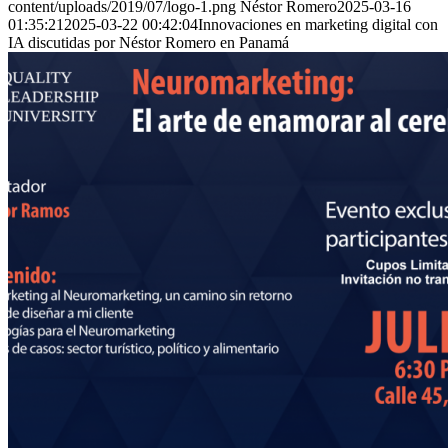
content/uploads/2019/07/logo-1.png
Néstor Romero
2025-03-16
01:35:21
2025-03-22 00:42:04
Innovaciones en marketing digital con
IA discutidas por Néstor Romero en Panamá