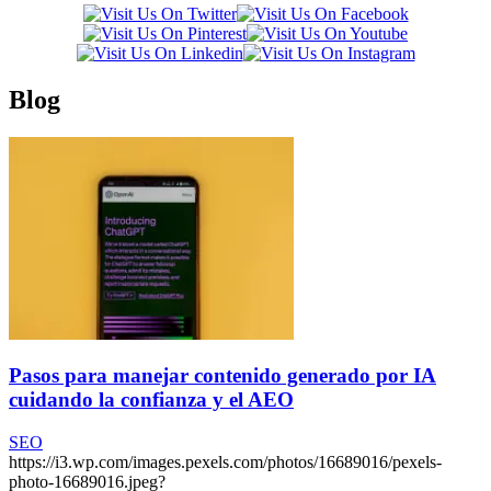
Blog
Pasos para manejar contenido generado por IA
cuidando la confianza y el AEO
SEO
https://i3.wp.com/images.pexels.com/photos/16689016/pexels-
photo-16689016.jpeg?