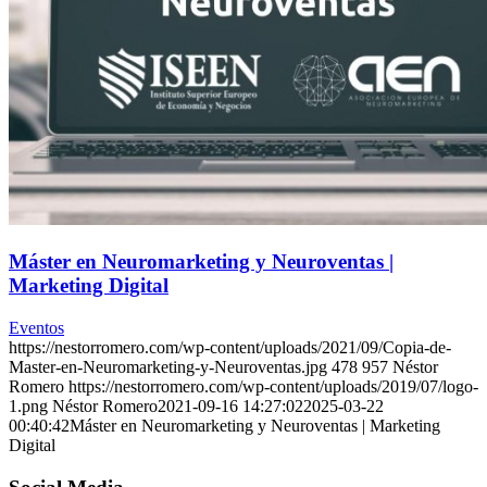
Máster en Neuromarketing y Neuroventas |
Marketing Digital
Eventos
https://nestorromero.com/wp-content/uploads/2021/09/Copia-de-
Master-en-Neuromarketing-y-Neuroventas.jpg
478
957
Néstor
Romero
https://nestorromero.com/wp-content/uploads/2019/07/logo-
1.png
Néstor Romero
2021-09-16 14:27:02
2025-03-22
00:40:42
Máster en Neuromarketing y Neuroventas | Marketing
Digital