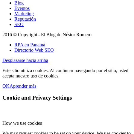
Blog
Eventos
Marketing
Reputación
SEO
2016 © Copyright - El Blog de Néstor Romero
RPA en Panamá
Directorio Web SEO
Desplazarse hacia arriba
Este sitio utiliza cookies. Al continuar navegando por el sitio, usted
acepta nuestro uso de cookies.
OK
Aprender más
Cookie and Privacy Settings
How we use cookies
We may request cookies to be set on your device. We use cookies to