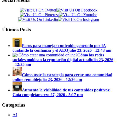
Social Media
Últimos Posts
Pasos para manejar contenido generado por IA
cuidando la confianza y el AEO
julio 23, 2026 - 12:43 am
Cómo las redes
sociales moldean la reputación digital actual
julio 23, 2026
- 12:35 am
Cómo usar la estrategia para crear una comunidad
online rentable
julio 23, 2026 - 12:26 am
Aumenta la visibilidad de tus contenidos positivos:
Guía completa
marzo 27, 2026 - 5:17 pm
Categorías
AI