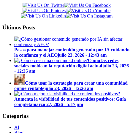
Últimos Posts
Pasos para manejar contenido generado por IA cuidando
la confianza y el AEO
julio 23, 2026 - 12:43 am
Cómo las redes
sociales moldean la reputación digital actual
julio 23, 2026
- 12:35 am
Cómo usar la estrategia para crear una comunidad
online rentable
julio 23, 2026 - 12:26 am
Aumenta la visibilidad de tus contenidos positivos: Guía
completa
marzo 27, 2026 - 5:17 pm
Categorías
AI
Blog