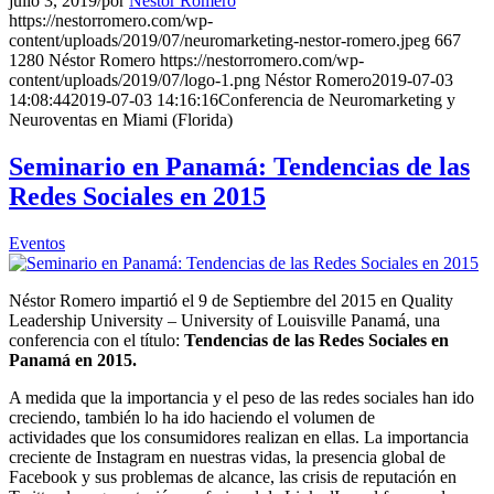
julio 3, 2019
/
por
Néstor Romero
https://nestorromero.com/wp-
content/uploads/2019/07/neuromarketing-nestor-romero.jpeg
667
1280
Néstor Romero
https://nestorromero.com/wp-
content/uploads/2019/07/logo-1.png
Néstor Romero
2019-07-03
14:08:44
2019-07-03 14:16:16
Conferencia de Neuromarketing y
Neuroventas en Miami (Florida)
Seminario en Panamá: Tendencias de las
Redes Sociales en 2015
Eventos
Néstor Romero impartió el 9 de Septiembre del 2015 en Quality
Leadership University – University of Louisville Panamá, una
conferencia con el título:
Tendencias de las Redes Sociales en
Panamá en 2015.
A medida que la importancia y el peso de las redes sociales han ido
creciendo, también lo ha ido haciendo el volumen de
actividades que los consumidores realizan en ellas. La importancia
creciente de Instagram en nuestras vidas, la presencia global de
Facebook y sus problemas de alcance, las crisis de reputación en