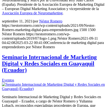
Neuromarketing y MBA por la Universidad Rey Juan Carlos
(España). Presidente de la Asociación Europea de Marketing Digital
– European Digital Marketing Association y vicepresidente de la
Asociación Europea de Neuromarketing
.
septiembre 11, 2021
/
por
Néstor Romero
https://nestorromero.com/wp-content/uploads/2021/09/Nestor-
Romero-marketing-digital-para-emprendedores.jpg
1500
1500
Néstor Romero
https://nestorromero.com/wp-
content/uploads/2019/07/logo-1.png
Néstor Romero
2021-09-11
04:42:08
2025-03-22 00:41:00
Conferencia de marketing digital para
emprendedores por Néstor Romero
Seminario Internacional de Marketing
Digital y Redes Sociales en Guayaquil
(Ecuador)
Eventos
Seminario Internacional de Marketing Digital y Redes Sociales en
Guayaquil – Ecuador, a cargo de Néstor Romero y Yulianna
Lobach, reconocidos especialistas procedentes de Europa, que