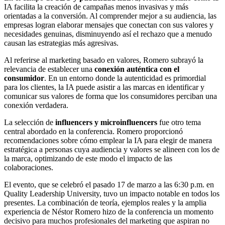
IA facilita la creación de campañas menos invasivas y más
orientadas a la conversión. Al comprender mejor a su audiencia, las
empresas logran elaborar mensajes que conectan con sus valores y
necesidades genuinas, disminuyendo así el rechazo que a menudo
causan las estrategias más agresivas.
Al referirse al marketing basado en valores, Romero subrayó la
relevancia de establecer una
conexión auténtica con el
consumidor
. En un entorno donde la autenticidad es primordial
para los clientes, la IA puede asistir a las marcas en identificar y
comunicar sus valores de forma que los consumidores perciban una
conexión verdadera.
La selección de
influencers y microinfluencers
fue otro tema
central abordado en la conferencia. Romero proporcionó
recomendaciones sobre cómo emplear la IA para elegir de manera
estratégica a personas cuya audiencia y valores se alineen con los de
la marca, optimizando de este modo el impacto de las
colaboraciones.
El evento, que se celebró el pasado 17 de marzo a las 6:30 p.m. en
Quality Leadership University, tuvo un impacto notable en todos los
presentes. La combinación de teoría, ejemplos reales y la amplia
experiencia de Néstor Romero hizo de la conferencia un momento
decisivo para muchos profesionales del marketing que aspiran no