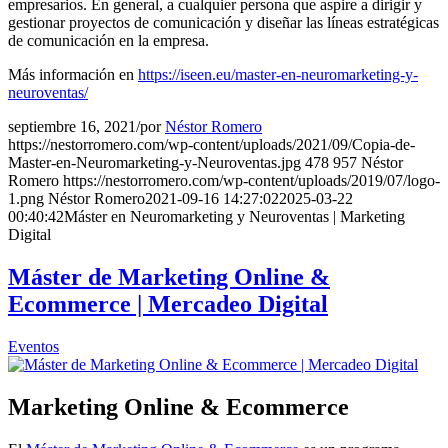
empresarios. En general, a cualquier persona que aspire a dirigir y
gestionar proyectos de comunicación y diseñar las líneas estratégicas
de comunicación en la empresa.
Más información en
https://iseen.eu/master-en-neuromarketing-y-
neuroventas/
septiembre 16, 2021
/
por
Néstor Romero
https://nestorromero.com/wp-content/uploads/2021/09/Copia-de-
Master-en-Neuromarketing-y-Neuroventas.jpg
478
957
Néstor
Romero
https://nestorromero.com/wp-content/uploads/2019/07/logo-
1.png
Néstor Romero
2021-09-16 14:27:02
2025-03-22
00:40:42
Máster en Neuromarketing y Neuroventas | Marketing
Digital
Máster de Marketing Online &
Ecommerce | Mercadeo Digital
Eventos
Marketing Online & Ecommerce