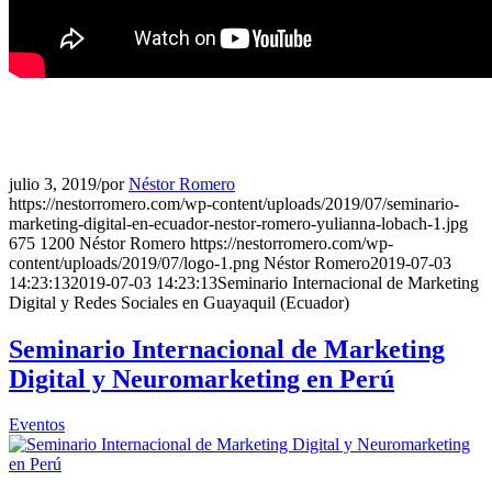
julio 3, 2019
/
por
Néstor Romero
https://nestorromero.com/wp-content/uploads/2019/07/seminario-
marketing-digital-en-ecuador-nestor-romero-yulianna-lobach-1.jpg
675
1200
Néstor Romero
https://nestorromero.com/wp-
content/uploads/2019/07/logo-1.png
Néstor Romero
2019-07-03
14:23:13
2019-07-03 14:23:13
Seminario Internacional de Marketing
Digital y Redes Sociales en Guayaquil (Ecuador)
Seminario Internacional de Marketing
Digital y Neuromarketing en Perú
Eventos