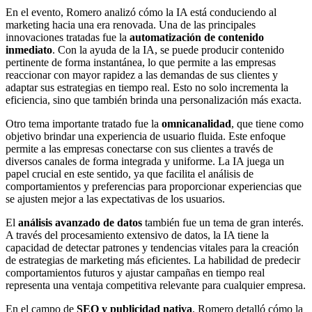
En el evento, Romero analizó cómo la IA está conduciendo al
marketing hacia una era renovada. Una de las principales
innovaciones tratadas fue la
automatización de contenido
inmediato
. Con la ayuda de la IA, se puede producir contenido
pertinente de forma instantánea, lo que permite a las empresas
reaccionar con mayor rapidez a las demandas de sus clientes y
adaptar sus estrategias en tiempo real. Esto no solo incrementa la
eficiencia, sino que también brinda una personalización más exacta.
Otro tema importante tratado fue la
omnicanalidad
, que tiene como
objetivo brindar una experiencia de usuario fluida. Este enfoque
permite a las empresas conectarse con sus clientes a través de
diversos canales de forma integrada y uniforme. La IA juega un
papel crucial en este sentido, ya que facilita el análisis de
comportamientos y preferencias para proporcionar experiencias que
se ajusten mejor a las expectativas de los usuarios.
El
análisis avanzado de datos
también fue un tema de gran interés.
A través del procesamiento extensivo de datos, la IA tiene la
capacidad de detectar patrones y tendencias vitales para la creación
de estrategias de marketing más eficientes. La habilidad de predecir
comportamientos futuros y ajustar campañas en tiempo real
representa una ventaja competitiva relevante para cualquier empresa.
En el campo de
SEO y publicidad nativa
, Romero detalló cómo la