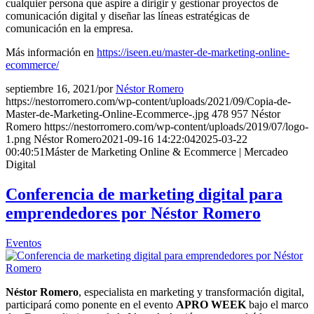
cualquier persona que aspire a dirigir y gestionar proyectos de
comunicación digital y diseñar las líneas estratégicas de
comunicación en la empresa.
Más información en
https://iseen.eu/master-de-marketing-online-
ecommerce/
septiembre 16, 2021
/
por
Néstor Romero
https://nestorromero.com/wp-content/uploads/2021/09/Copia-de-
Master-de-Marketing-Online-Ecommerce-.jpg
478
957
Néstor
Romero
https://nestorromero.com/wp-content/uploads/2019/07/logo-
1.png
Néstor Romero
2021-09-16 14:22:04
2025-03-22
00:40:51
Máster de Marketing Online & Ecommerce | Mercadeo
Digital
Conferencia de marketing digital para
emprendedores por Néstor Romero
Eventos
Néstor Romero
, especialista en marketing y transformación digital,
participará como ponente en el evento
APRO WEEK
bajo el marco