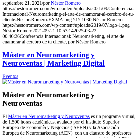
septiembre 21, 2021
/
por
Néstor Romero
https://nestorromero.com/wp-content/uploads/2021/09/Conferencia-
Internacional-Neuromarketing-el-arte-de-enamorar-al-cerebro-de-tu-
cliente-Nestor-Romero-EXMA.png
515
1030
Néstor Romero
https://nestorromero.com/wp-content/uploads/2019/07/logo-1.png
Néstor Romero
2021-09-21 10:53:14
2025-03-22
00:40:26
Conferencia Internacional: Neuromarketing, el arte de
enamorar al cerebro de tu cliente, por Néstor Romero
Máster en Neuromarketing y
Neuroventas | Marketing Digital
Eventos
Máster en Neuromarketing y
Neuroventas
El
Máster en Neuromarketing y Neuroventas
es un programa virtual,
de 1.500 horas académicas, avalado por el Instituto Superior
Europeo de Economía y Negocios (ISEEN) y la Asociación
Europea de Neuromarketing (AEN), con un claustro de profesores