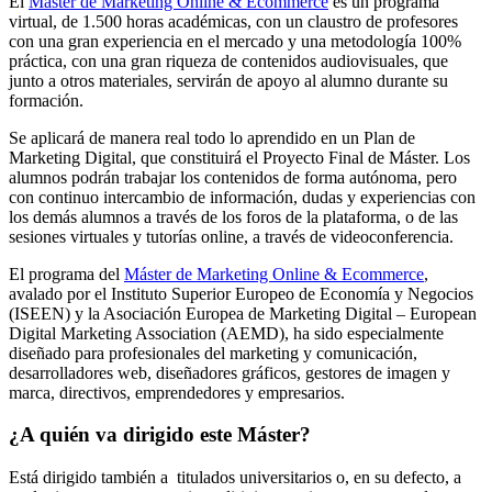
El
Máster de Marketing Online & Ecommerce
es un programa
virtual, de 1.500 horas académicas, con un claustro de profesores
con una gran experiencia en el mercado y una metodología 100%
práctica, con una gran riqueza de contenidos audiovisuales, que
junto a otros materiales, servirán de apoyo al alumno durante su
formación.
Se aplicará de manera real todo lo aprendido en un Plan de
Marketing Digital, que constituirá el Proyecto Final de Máster. Los
alumnos podrán trabajar los contenidos de forma autónoma, pero
con continuo intercambio de información, dudas y experiencias con
los demás alumnos a través de los foros de la plataforma, o de las
sesiones virtuales y tutorías online, a través de videoconferencia.
El programa del
Máster de Marketing Online & Ecommerce
,
avalado por el Instituto Superior Europeo de Economía y Negocios
(ISEEN) y la Asociación Europea de Marketing Digital – European
Digital Marketing Association (AEMD), ha sido especialmente
diseñado para profesionales del marketing y comunicación,
desarrolladores web, diseñadores gráficos, gestores de imagen y
marca, directivos, emprendedores y empresarios.
¿A quién va dirigido este Máster?
Está dirigido también a titulados universitarios o, en su defecto, a