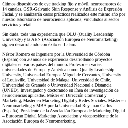
últimos dispositivos de eye tracking fijo y móvil, neurosensores de
14 canales, GSR-Galvanic Skin Response y Análisis de Expresión
Facial, y se analizarán casos prácticos realizados este mismo año por
nuestro laboratorio de neurociencia aplicada, vinculados al sector
servicios y retail.
Sin duda, toda una experiencia que QLU (Quality Leadership
University) y la AEN (Asociación Europea de Neuromarketing)
siguen desarrollando con éxito en Latam.
Néstor Romero es Ingeniero por la Universidad de Córdoba
(España) con 20 años de experiencia desarrollando proyectos
digitales en varios países del mundo. Profesor en varias
universidades de Europa y América como: Quality Leadership
University, Universidad Europea Miguel de Cervantes, University
of Louisville, Universidad de Málaga, Universidad de Chile,
Universidad de Granada o Universidad Nacional a Distancia
(UNED). Investigador y doctorando en línea de investigación de
neurociencias aplicadas. Máster en Dirección Comercial y
Marketing, Master en Marketing Digital y Redes Sociales, Máster en
Neuromarketing y MBA por la Universidad Rey Juan Carlos
(España). Presidente de la Asociación Europea de Marketing Digital
– European Digital Marketing Association y vicepresidente de la
Asociación Europea de Neuromarketing.