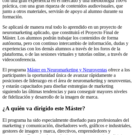
con una gran experiencia en el mercado y una metodología 100%
práctica, con una gran riqueza de contenidos audiovisuales, que
junto a otros materiales, servirán de apoyo al alumno durante su
formación.
Se aplicará de manera real todo lo aprendido en un proyecto de
neuromarketing aplicado, que constituirá el Proyecto Final de
Máster. Los alumnos podrán trabajar los contenidos de forma
autónoma, pero con continuo intercambio de información, dudas y
experiencias con los demás alumnos a través de los foros de la
plataforma, o de las sesiones virtuales y tutorías online, a través de
videoconferencia.
El programa
Máster en Neuromarketing y Neuroventas
ofrece a los
participantes la oportunidad única de avanzar rápidamente a
posiciones de liderazgo en el área de neuromarketing y neuroventas,
y estarán capacitados para diseñar estrategias de marketing
siguiendo las últimas tendencias y para conseguir mayores niveles
de fidelización y desarrollo de la imagen de marca.
¿A quién va dirigido este Máster?
El programa ha sido especialmente diseñado para profesionales del
marketing y comunicación, diseñadores web, gráficos e industriales,
gestores de imagen y marca, directivos, emprendedores y