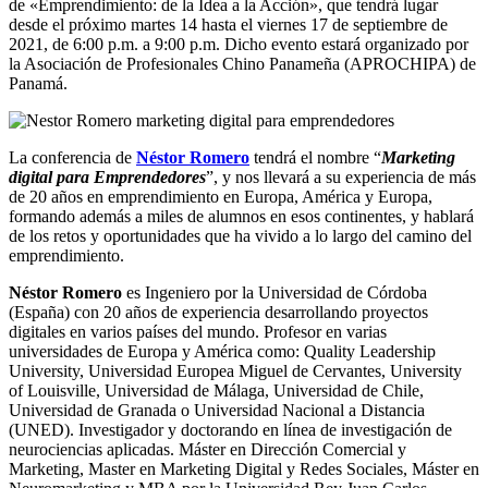
de «Emprendimiento: de la Idea a la Acción», que tendrá lugar
desde el próximo martes 14 hasta el viernes 17 de septiembre de
2021, de 6:00 p.m. a 9:00 p.m. Dicho evento estará organizado por
la Asociación de Profesionales Chino Panameña (APROCHIPA) de
Panamá.
La conferencia de
Néstor Romero
tendrá el nombre “
Marketing
digital para Emprendedores
”, y nos llevará a su experiencia de más
de 20 años en emprendimiento en Europa, América y Europa,
formando además a miles de alumnos en esos continentes, y hablará
de los retos y oportunidades que ha vivido a lo largo del camino del
emprendimiento.
Néstor Romero
es Ingeniero por la Universidad de Córdoba
(España) con 20 años de experiencia desarrollando proyectos
digitales en varios países del mundo. Profesor en varias
universidades de Europa y América como: Quality Leadership
University, Universidad Europea Miguel de Cervantes, University
of Louisville, Universidad de Málaga, Universidad de Chile,
Universidad de Granada o Universidad Nacional a Distancia
(UNED). Investigador y doctorando en línea de investigación de
neurociencias aplicadas. Máster en Dirección Comercial y
Marketing, Master en Marketing Digital y Redes Sociales, Máster en