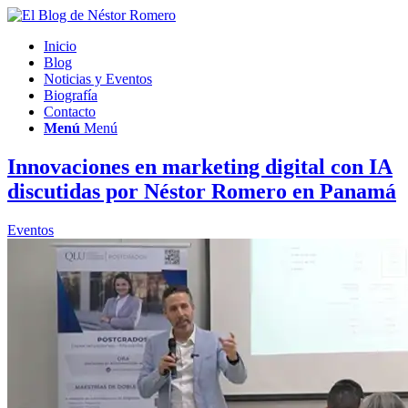
Inicio
Blog
Noticias y Eventos
Biografía
Contacto
Menú
Menú
Innovaciones en marketing digital con IA
discutidas por Néstor Romero en Panamá
Eventos