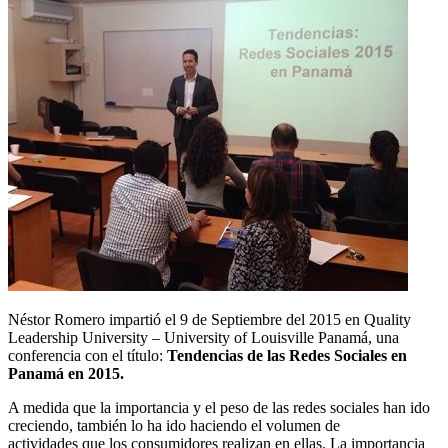
Néstor Romero impartió el 9 de Septiembre del 2015 en Quality
Leadership University – University of Louisville Panamá, una
conferencia con el título:
Tendencias de las Redes Sociales en
Panamá en 2015.
A medida que la importancia y el peso de las redes sociales han ido
creciendo, también lo ha ido haciendo el volumen de
actividades que los consumidores realizan en ellas. La importancia