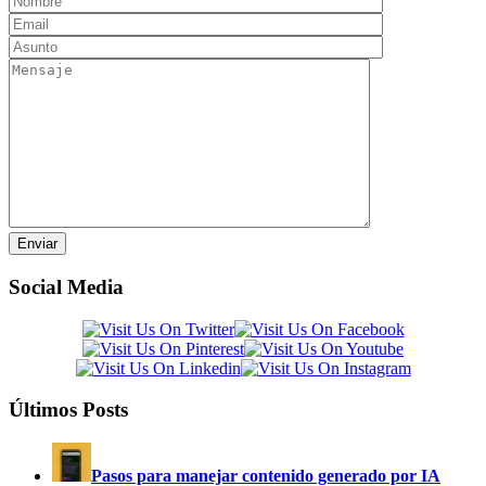
Social Media
Últimos Posts
Pasos para manejar contenido generado por IA