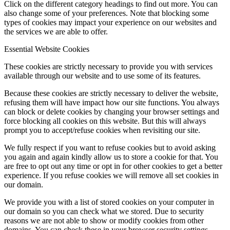
Click on the different category headings to find out more. You can
also change some of your preferences. Note that blocking some
types of cookies may impact your experience on our websites and
the services we are able to offer.
Essential Website Cookies
These cookies are strictly necessary to provide you with services
available through our website and to use some of its features.
Because these cookies are strictly necessary to deliver the website,
refusing them will have impact how our site functions. You always
can block or delete cookies by changing your browser settings and
force blocking all cookies on this website. But this will always
prompt you to accept/refuse cookies when revisiting our site.
We fully respect if you want to refuse cookies but to avoid asking
you again and again kindly allow us to store a cookie for that. You
are free to opt out any time or opt in for other cookies to get a better
experience. If you refuse cookies we will remove all set cookies in
our domain.
We provide you with a list of stored cookies on your computer in
our domain so you can check what we stored. Due to security
reasons we are not able to show or modify cookies from other
domains. You can check these in your browser security settings.