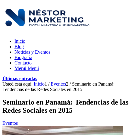
Inicio
Blog
Noticias y Eventos
Biografía
Contacto
Menú
Menú
Últimas entradas
Usted está aquí:
Inicio
1
/
Eventos
2
/
Seminario en Panamá:
Tendencias de las Redes Sociales en 2015
Seminario en Panamá: Tendencias de las
Redes Sociales en 2015
Eventos