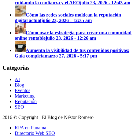
cuidando la confianza y el AEO
julio 23, 2026 - 12:43 am
Cómo las redes sociales moldean la reputación
digital actual
julio 23, 2026 - 12:35 am
Cómo usar la estrategia para crear una comunidad
online rentable
julio 23, 2026 - 12:26 am
Aumenta la visibilidad de tus contenidos positivos:
Guía completa
marzo 27, 2026 - 5:17 pm
Categorías
AI
Blog
Eventos
Marketing
Reputación
SEO
2016 © Copyright - El Blog de Néstor Romero
RPA en Panamá
Directorio Web SEO