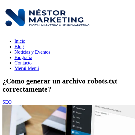
Inicio
Blog
Noticias y Eventos
Biografía
Contacto
Menú
Menú
¿Cómo generar un archivo robots.txt
correctamente?
SEO