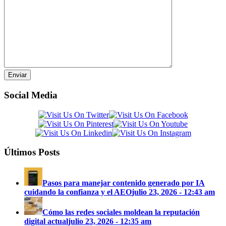
Social Media
Últimos Posts
Pasos para manejar contenido generado por IA
cuidando la confianza y el AEO
julio 23, 2026 - 12:43 am
Cómo las redes sociales moldean la reputación
digital actual
julio 23, 2026 - 12:35 am