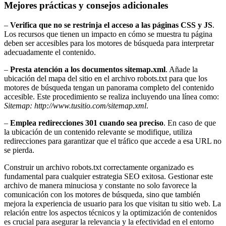
Mejores prácticas y consejos adicionales
–
Verifica que no se restrinja el acceso a las páginas CSS y JS
.
Los recursos que tienen un impacto en cómo se muestra tu página
deben ser accesibles para los motores de búsqueda para interpretar
adecuadamente el contenido.
–
Presta atención a los documentos sitemap.xml
. Añade la
ubicación del mapa del sitio en el archivo robots.txt para que los
motores de búsqueda tengan un panorama completo del contenido
accesible. Este procedimiento se realiza incluyendo una línea como:
Sitemap: http://www.tusitio.com/sitemap.xml
.
–
Emplea redirecciones 301 cuando sea preciso
. En caso de que
la ubicación de un contenido relevante se modifique, utiliza
redirecciones para garantizar que el tráfico que accede a esa URL no
se pierda.
Construir un archivo robots.txt correctamente organizado es
fundamental para cualquier estrategia SEO exitosa. Gestionar este
archivo de manera minuciosa y constante no solo favorece la
comunicación con los motores de búsqueda, sino que también
mejora la experiencia de usuario para los que visitan tu sitio web. La
relación entre los aspectos técnicos y la optimización de contenidos
es crucial para asegurar la relevancia y la efectividad en el entorno