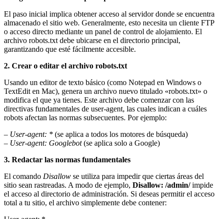
El paso inicial implica obtener acceso al servidor donde se encuentra
almacenado el sitio web. Generalmente, esto necesita un cliente FTP
o acceso directo mediante un panel de control de alojamiento. El
archivo robots.txt debe ubicarse en el directorio principal,
garantizando que esté fácilmente accesible.
2. Crear o editar el archivo robots.txt
Usando un editor de texto básico (como Notepad en Windows o
TextEdit en Mac), genera un archivo nuevo titulado «robots.txt» o
modifica el que ya tienes. Este archivo debe comenzar con las
directivas fundamentales de user-agent, las cuales indican a cuáles
robots afectan las normas subsecuentes. Por ejemplo:
–
User-agent: *
(se aplica a todos los motores de búsqueda)
–
User-agent: Googlebot
(se aplica solo a Google)
3. Redactar las normas fundamentales
El comando
Disallow
se utiliza para impedir que ciertas áreas del
sitio sean rastreadas. A modo de ejemplo,
Disallow: /admin/
impide
el acceso al directorio de administración. Si deseas permitir el acceso
total a tu sitio, el archivo simplemente debe contener: