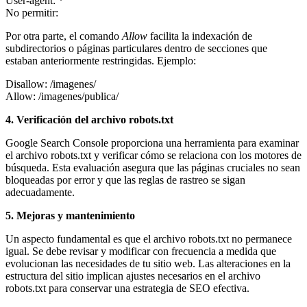
User-agent: *
No permitir:
Por otra parte, el comando
Allow
facilita la indexación de
subdirectorios o páginas particulares dentro de secciones que
estaban anteriormente restringidas. Ejemplo:
Disallow: /imagenes/
Allow: /imagenes/publica/
4. Verificación del archivo robots.txt
Google Search Console proporciona una herramienta para examinar
el archivo robots.txt y verificar cómo se relaciona con los motores de
búsqueda. Esta evaluación asegura que las páginas cruciales no sean
bloqueadas por error y que las reglas de rastreo se sigan
adecuadamente.
5. Mejoras y mantenimiento
Un aspecto fundamental es que el archivo robots.txt no permanece
igual. Se debe revisar y modificar con frecuencia a medida que
evolucionan las necesidades de tu sitio web. Las alteraciones en la
estructura del sitio implican ajustes necesarios en el archivo
robots.txt para conservar una estrategia de SEO efectiva.