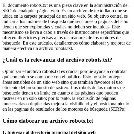
El documento robots.txt es una pieza clave en la administración del
SEO de cualquier página web. Es un archivo de texto llano que se
ubica en la carpeta principal de un sitio web. Su objetivo central es
indicar a los motores de búsqueda qué secciones o páginas del sitio
tienen que ser exploradas y cuáles no deben ser incluidas. Este
mecanismo se lleva a cabo a través de instrucciones específicas que
ofrecen directrices precisas a los rastreadores de los motores de
búsqueda. En este artículo, detallaremos cómo elaborar y mejorar de
manera efectiva un archivo robots.txt.
¿Cuál es la relevancia del archivo robots.txt?
Optimizar el archivo robots.txt es crucial porque ayuda a controlar
qué contenido se comparte con el público. Esto no solo protege
áreas sensibles de un sitio web sino que también favorece el uso
eficiente del presupuesto de rastreo. Los robots de los motores de
búsqueda tienen un límite en cuanto a las páginas que pueden
rastrear en un solo sitio; por lo tanto, la exclusión de páginas
innecesarias o duplicadas mejora la visibilidad y el posicionamiento
en las páginas de resultados de los motores de búsqueda (SERPs).
Cómo elaborar un archivo robots.txt
1. Ingresar al directorio principal del sitio web