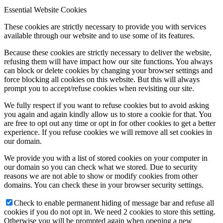
Essential Website Cookies
These cookies are strictly necessary to provide you with services
available through our website and to use some of its features.
Because these cookies are strictly necessary to deliver the website,
refusing them will have impact how our site functions. You always
can block or delete cookies by changing your browser settings and
force blocking all cookies on this website. But this will always
prompt you to accept/refuse cookies when revisiting our site.
We fully respect if you want to refuse cookies but to avoid asking
you again and again kindly allow us to store a cookie for that. You
are free to opt out any time or opt in for other cookies to get a better
experience. If you refuse cookies we will remove all set cookies in
our domain.
We provide you with a list of stored cookies on your computer in
our domain so you can check what we stored. Due to security
reasons we are not able to show or modify cookies from other
domains. You can check these in your browser security settings.
Check to enable permanent hiding of message bar and refuse all
cookies if you do not opt in. We need 2 cookies to store this setting.
Otherwise you will be prompted again when opening a new