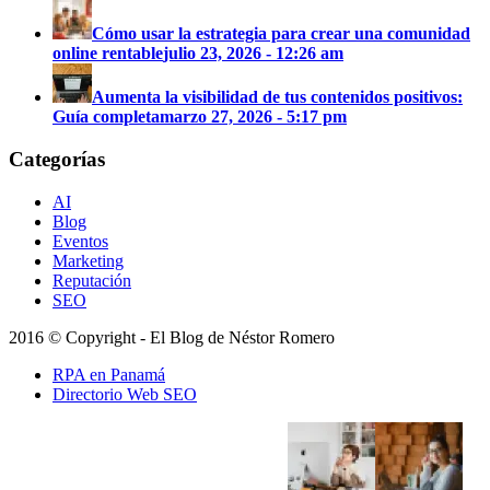
Cómo usar la estrategia para crear una comunidad
online rentable
julio 23, 2026 - 12:26 am
Aumenta la visibilidad de tus contenidos positivos:
Guía completa
marzo 27, 2026 - 5:17 pm
Categorías
AI
Blog
Eventos
Marketing
Reputación
SEO
2016 © Copyright - El Blog de Néstor Romero
RPA en Panamá
Directorio Web SEO